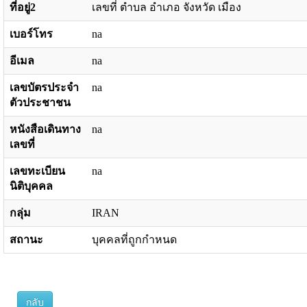
ที่อยู่2
เลขที่ ตำบล อำเภอ จังหวัด เมือง
เบอร์โทร
na
อีเมล
na
เลขบัตรประจำ
na
ตัวประชาชน
หนังสือเดินทาง
na
เลขที่
เลขทะเบียน
na
นิติบุคคล
กลุ่ม
IRAN
สถานะ
บุคคลที่ถูกกำหนด
กลับ