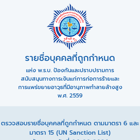
รายชื่อบุคคลที่ถูกกำหนด
แห่ง พ.ร.บ. ป้องกันและปราบปรามการ
สนับสนุนทางการเงินแก่การก่อการร้ายและ
การแพร่ขยายอาวุธที่มีอานุภาพทำลายล้างสูง
พ.ศ. 2559
ตรวจสอบรายชื่อบุคคลที่ถูกกำหนด ตามมาตรา 6 และ
มาตรา 15 (UN Sanction List)