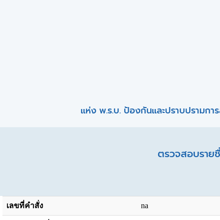
แห่ง พ.ร.บ. ป้องกันและปราบปรามการ
ตรวจสอบรายชื่
เลขที่คำสั่ง
na