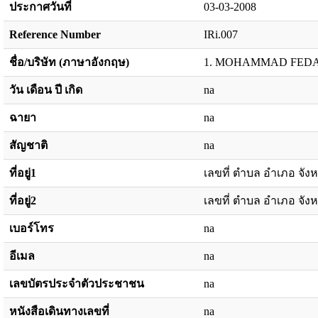
ประกาศวันที่
03-03-2008
Reference Number
IRi.007
ชื่อ/บริษัท (ภาษาอังกฤษ)
1. MOHAMMAD FEDAI
วัน เดือน ปี เกิด
na
ฉายา
na
สัญชาติ
na
ที่อยู่1
เลขที่ ตำบล อำเภอ จังห
ที่อยู่2
เลขที่ ตำบล อำเภอ จังห
เบอร์โทร
na
อีเมล
na
เลขบัตรประจำตัวประชาชน
na
หนังสือเดินทางเลขที่
na