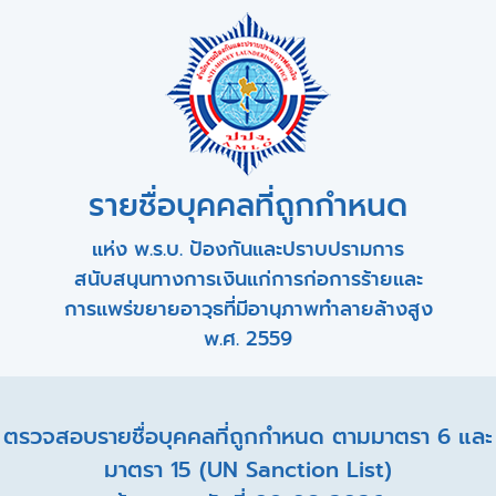
รายชื่อบุคคลที่ถูกกำหนด
แห่ง พ.ร.บ. ป้องกันและปราบปรามการ
สนับสนุนทางการเงินแก่การก่อการร้ายและ
การแพร่ขยายอาวุธที่มีอานุภาพทำลายล้างสูง
พ.ศ. 2559
ตรวจสอบรายชื่อบุคคลที่ถูกกำหนด ตามมาตรา 6 และ
มาตรา 15 (UN Sanction List)