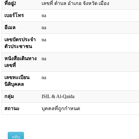
ที่อยู่2
เลขที่ ตำบล อำเภอ จังหวัด เมือง
เบอร์โทร
na
อีเมล
na
เลขบัตรประจำ
na
ตัวประชาชน
หนังสือเดินทาง
na
เลขที่
เลขทะเบียน
na
นิติบุคคล
กลุ่ม
ISIL & Al-Qaida
สถานะ
บุคคลที่ถูกกำหนด
กลับ