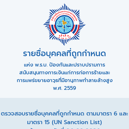
รายชื่อบุคคลที่ถูกกำหนด
แห่ง พ.ร.บ. ป้องกันและปราบปรามการ
สนับสนุนทางการเงินแก่การก่อการร้ายและ
การแพร่ขยายอาวุธที่มีอานุภาพทำลายล้างสูง
พ.ศ. 2559
ตรวจสอบรายชื่อบุคคลที่ถูกกำหนด ตามมาตรา 6 และ
มาตรา 15 (UN Sanction List)