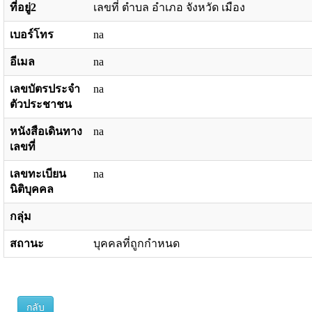
ที่อยู่2
เลขที่ ตำบล อำเภอ จังหวัด เมือง
เบอร์โทร
na
อีเมล
na
เลขบัตรประจำ
na
ตัวประชาชน
หนังสือเดินทาง
na
เลขที่
เลขทะเบียน
na
นิติบุคคล
กลุ่ม
สถานะ
บุคคลที่ถูกกำหนด
กลับ