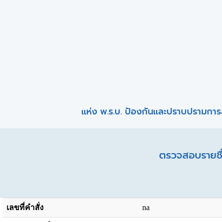
แห่ง พ.ร.บ. ป้องกันและปราบปรามการ
ตรวจสอบรายชื่
เลขที่คำสั่ง
na