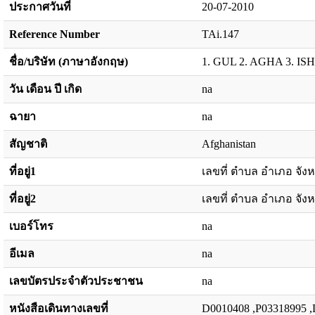
ประกาศวันที่
20-07-2010
Reference Number
TAi.147
ชื่อ/บริษัท (ภาษาอังกฤษ)
1. GUL 2. AGHA 3. I
วัน เดือน ปี เกิด
na
ฉายา
na
สัญชาติ
Afghanistan
ที่อยู่1
เลขที่ ตำบล อำเภอ จังห
ที่อยู่2
เลขที่ ตำบล อำเภอ จังห
เบอร์โทร
na
อีเมล
na
เลขบัตรประจำตัวประชาชน
na
หนังสือเดินทางเลขที่
D0010408 ,P03318995 