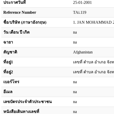
ประกาศวันที่
25-01-2001
Reference Number
TAi.119
ชื่อ/บริษัท (ภาษาอังกฤษ)
1. JAN MOHAMMAD 2
วัน เดือน ปี เกิด
na
ฉายา
na
สัญชาติ
Afghanistan
ที่อยู่1
เลขที่ ตำบล อำเภอ จังห
ที่อยู่2
เลขที่ ตำบล อำเภอ จังห
เบอร์โทร
na
อีเมล
na
เลขบัตรประจำตัวประชาชน
na
หนังสือเดินทางเลขที่
na