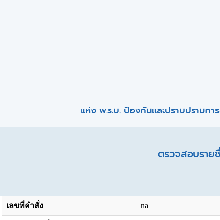
แห่ง พ.ร.บ. ป้องกันและปราบปรามการ
ตรวจสอบรายชื่
เลขที่คำสั่ง
na