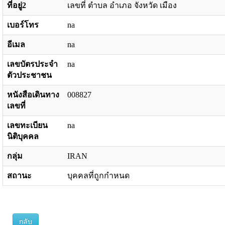
ที่อยู่2
เลขที่ ตำบล อำเภอ จังหวัด เมือง
เบอร์โทร
na
อีเมล
na
เลขบัตรประจำ
na
ตัวประชาชน
หนังสือเดินทาง
008827
เลขที่
เลขทะเบียน
na
นิติบุคคล
กลุ่ม
IRAN
สถานะ
บุคคลที่ถูกกำหนด
กลับ