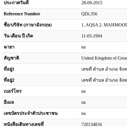
ประกาศวันที่
28-09-2015
Reference Number
QDi.356
ชื่อ/บริษัท (ภาษาอังกฤษ)
1. AQSA 2. MAHMOO
วัน เดือน ปี เกิด
11-05-1994
ฉายา
na
สัญชาติ
United Kingdom of Great 
ที่อยู่1
เลขที่ ตำบล อำเภอ จังห
ที่อยู่2
เลขที่ ตำบล อำเภอ จังห
เบอร์โทร
na
อีเมล
na
เลขบัตรประจำตัวประชาชน
na
หนังสือเดินทางเลขที่
720134834