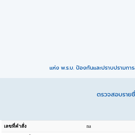
แห่ง พ.ร.บ. ป้องกันและปราบปรามการ
ตรวจสอบรายชื่
เลขที่คำสั่ง
na