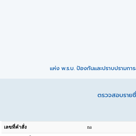
แห่ง พ.ร.บ. ป้องกันและปราบปรามการ
ตรวจสอบรายชื่
เลขที่คำสั่ง
na