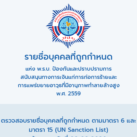
รายชื่อบุคคลที่ถูกกำหนด
แห่ง พ.ร.บ. ป้องกันและปราบปรามการ
สนับสนุนทางการเงินแก่การก่อการร้ายและ
การแพร่ขยายอาวุธที่มีอานุภาพทำลายล้างสูง
พ.ศ. 2559
ตรวจสอบรายชื่อบุคคลที่ถูกกำหนด ตามมาตรา 6 และ
มาตรา 15 (UN Sanction List)