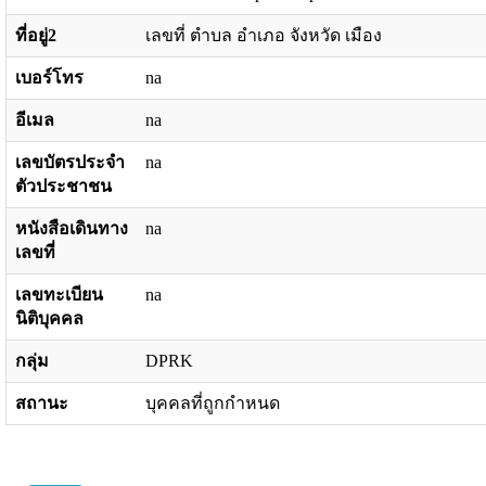
ที่อยู่2
เลขที่ ตำบล อำเภอ จังหวัด เมือง
เบอร์โทร
na
อีเมล
na
เลขบัตรประจำ
na
ตัวประชาชน
หนังสือเดินทาง
na
เลขที่
เลขทะเบียน
na
นิติบุคคล
กลุ่ม
DPRK
สถานะ
บุคคลที่ถูกกำหนด