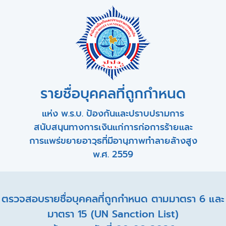
รายชื่อบุคคลที่ถูกกำหนด
แห่ง พ.ร.บ. ป้องกันและปราบปรามการ
สนับสนุนทางการเงินแก่การก่อการร้ายและ
การแพร่ขยายอาวุธที่มีอานุภาพทำลายล้างสูง
พ.ศ. 2559
ตรวจสอบรายชื่อบุคคลที่ถูกกำหนด ตามมาตรา 6 และ
มาตรา 15 (UN Sanction List)