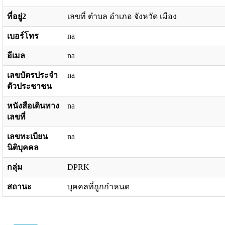
ที่อยู่2
เลขที่ ตำบล อำเภอ จังหวัด เมือง
เบอร์โทร
na
อีเมล
na
เลขบัตรประจำ
na
ตัวประชาชน
หนังสือเดินทาง
na
เลขที่
เลขทะเบียน
na
นิติบุคคล
กลุ่ม
DPRK
สถานะ
บุคคลที่ถูกกำหนด