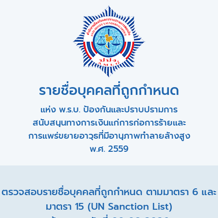
รายชื่อบุคคลที่ถูกกำหนด
แห่ง พ.ร.บ. ป้องกันและปราบปรามการ
สนับสนุนทางการเงินแก่การก่อการร้ายและ
การแพร่ขยายอาวุธที่มีอานุภาพทำลายล้างสูง
พ.ศ. 2559
ตรวจสอบรายชื่อบุคคลที่ถูกกำหนด ตามมาตรา 6 และ
มาตรา 15 (UN Sanction List)