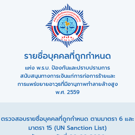
รายชื่อบุคคลที่ถูกกำหนด
แห่ง พ.ร.บ. ป้องกันและปราบปรามการ
สนับสนุนทางการเงินแก่การก่อการร้ายและ
การแพร่ขยายอาวุธที่มีอานุภาพทำลายล้างสูง
พ.ศ. 2559
ตรวจสอบรายชื่อบุคคลที่ถูกกำหนด ตามมาตรา 6 และ
มาตรา 15 (UN Sanction List)