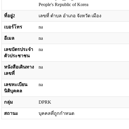
People's Republic of Korea
ที่อยู่2
เลขที่ ตำบล อำเภอ จังหวัด เมือง
เบอร์โทร
na
อีเมล
na
เลขบัตรประจำ
na
ตัวประชาชน
หนังสือเดินทาง
na
เลขที่
เลขทะเบียน
na
นิติบุคคล
กลุ่ม
DPRK
สถานะ
บุคคลที่ถูกกำหนด