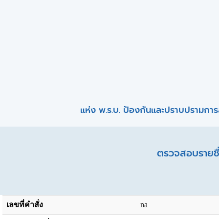
แห่ง พ.ร.บ. ป้องกันและปราบปรามการ
ตรวจสอบรายชื่
เลขที่คำสั่ง
na