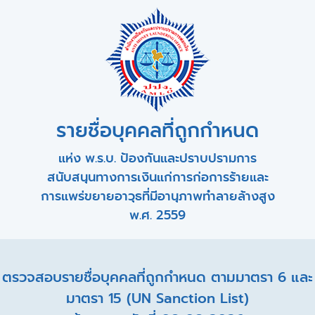
รายชื่อบุคคลที่ถูกกำหนด
แห่ง พ.ร.บ. ป้องกันและปราบปรามการ
สนับสนุนทางการเงินแก่การก่อการร้ายและ
การแพร่ขยายอาวุธที่มีอานุภาพทำลายล้างสูง
พ.ศ. 2559
ตรวจสอบรายชื่อบุคคลที่ถูกกำหนด ตามมาตรา 6 และ
มาตรา 15 (UN Sanction List)