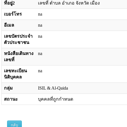
ที่อยู่2
เลขที่ ตำบล อำเภอ จังหวัด เมือง
เบอร์โทร
na
อีเมล
na
เลขบัตรประจำ
na
ตัวประชาชน
หนังสือเดินทาง
na
เลขที่
เลขทะเบียน
na
นิติบุคคล
กลุ่ม
ISIL & Al-Qaida
สถานะ
บุคคลที่ถูกกำหนด
กลับ