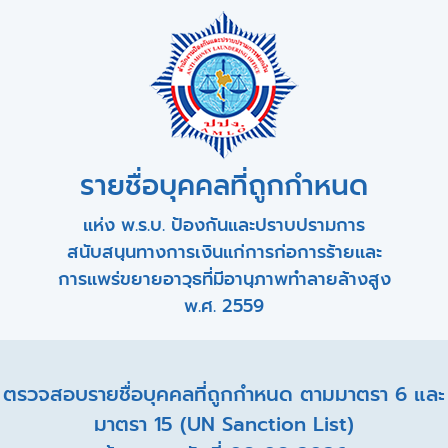
รายชื่อบุคคลที่ถูกกำหนด
แห่ง พ.ร.บ. ป้องกันและปราบปรามการ
สนับสนุนทางการเงินแก่การก่อการร้ายและ
การแพร่ขยายอาวุธที่มีอานุภาพทำลายล้างสูง
พ.ศ. 2559
ตรวจสอบรายชื่อบุคคลที่ถูกกำหนด ตามมาตรา 6 และ
มาตรา 15 (UN Sanction List)