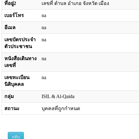
ที่อยู่2
เลขที่ ตำบล อำเภอ จังหวัด เมือง
เบอร์โทร
na
อีเมล
na
เลขบัตรประจำ
na
ตัวประชาชน
หนังสือเดินทาง
na
เลขที่
เลขทะเบียน
na
นิติบุคคล
กลุ่ม
ISIL & Al-Qaida
สถานะ
บุคคลที่ถูกกำหนด
กลับ