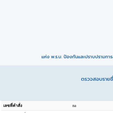
แห่ง พ.ร.บ. ป้องกันและปราบปรามการ
ตรวจสอบรายชื่
เลขที่คำสั่ง
na