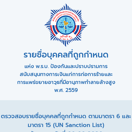
รายชื่อบุคคลที่ถูกกำหนด
แห่ง พ.ร.บ. ป้องกันและปราบปรามการ
สนับสนุนทางการเงินแก่การก่อการร้ายและ
การแพร่ขยายอาวุธที่มีอานุภาพทำลายล้างสูง
พ.ศ. 2559
ตรวจสอบรายชื่อบุคคลที่ถูกกำหนด ตามมาตรา 6 และ
มาตรา 15 (UN Sanction List)