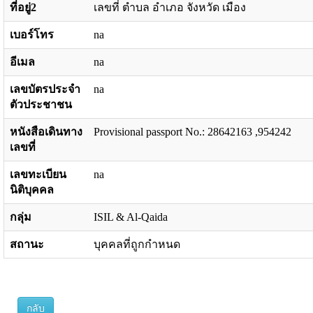
ที่อยู่2
เลขที่ ตำบล อำเภอ จังหวัด เมือง
เบอร์โทร
na
อีเมล
na
เลขบัตรประจำ
na
ตัวประชาชน
หนังสือเดินทาง
Provisional passport No.: 28642163 ,954242
เลขที่
เลขทะเบียน
na
นิติบุคคล
กลุ่ม
ISIL & Al-Qaida
สถานะ
บุคคลที่ถูกกำหนด
กลับ