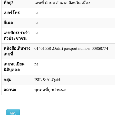
ที่อยู่2
เลขที่ ตำบล อำเภอ จังหวัด เมือง
เบอร์โทร
na
อีเมล
na
เลขบัตรประจำ
na
ตัวประชาชน
หนังสือเดินทาง
01461558 ,Qatari passport number 00868774
เลขที่
เลขทะเบียน
na
นิติบุคคล
กลุ่ม
ISIL & Al-Qaida
สถานะ
บุคคลที่ถูกกำหนด
กลับ