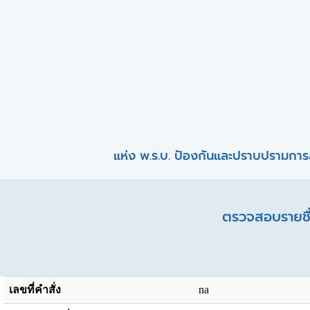
แห่ง พ.ร.บ. ป้องกันและปราบปรามการ
ตรวจสอบรายชื่
เลขที่คำสั่ง
na