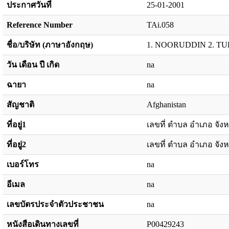
ประกาศวันที่
25-01-2001
Reference Number
TAi.058
ชื่อ/บริษัท (ภาษาอังกฤษ)
1. NOORUDDIN 2. T
วัน เดือน ปี เกิด
na
ฉายา
na
สัญชาติ
Afghanistan
ที่อยู่1
เลขที่ ตำบล อำเภอ จังห
ที่อยู่2
เลขที่ ตำบล อำเภอ จังห
เบอร์โทร
na
อีเมล
na
เลขบัตรประจำตัวประชาชน
na
หนังสือเดินทางเลขที่
P00429243