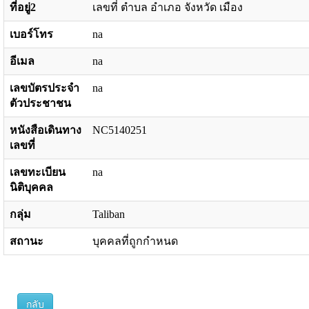
ที่อยู่2
เลขที่ ตำบล อำเภอ จังหวัด เมือง
เบอร์โทร
na
อีเมล
na
เลขบัตรประจำ
na
ตัวประชาชน
หนังสือเดินทาง
NC5140251
เลขที่
เลขทะเบียน
na
นิติบุคคล
กลุ่ม
Taliban
สถานะ
บุคคลที่ถูกกำหนด
กลับ