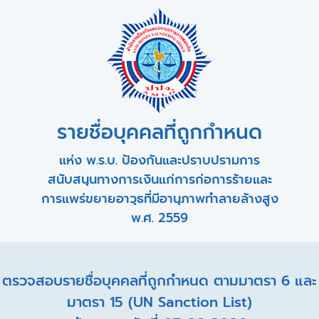
รายชื่อบุคคลที่ถูกกำหนด
แห่ง พ.ร.บ. ป้องกันและปราบปรามการ
สนับสนุนทางการเงินแก่การก่อการร้ายและ
การแพร่ขยายอาวุธที่มีอานุภาพทำลายล้างสูง
พ.ศ. 2559
ตรวจสอบรายชื่อบุคคลที่ถูกกำหนด ตามมาตรา 6 และ
มาตรา 15 (UN Sanction List)