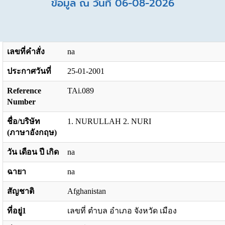
ข้อมูล ณ วันที่ 06-08-2026
เลขที่คำสั่ง
na
ประกาศวันที่
25-01-2001
Reference
TAi.089
Number
ชื่อ/บริษัท
1. NURULLAH 2. NURI
(ภาษาอังกฤษ)
วัน เดือน ปี เกิด
na
ฉายา
na
สัญชาติ
Afghanistan
ที่อยู่1
เลขที่ ตำบล อำเภอ จังหวัด เมือง