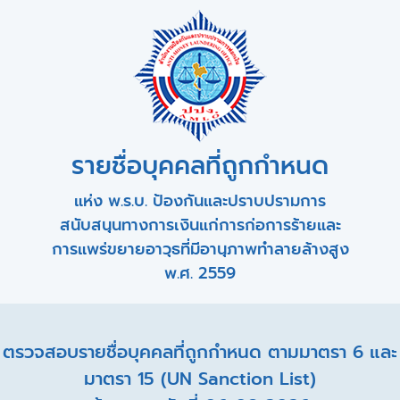
รายชื่อบุคคลที่ถูกกำหนด
แห่ง พ.ร.บ. ป้องกันและปราบปรามการ
สนับสนุนทางการเงินแก่การก่อการร้ายและ
การแพร่ขยายอาวุธที่มีอานุภาพทำลายล้างสูง
พ.ศ. 2559
ตรวจสอบรายชื่อบุคคลที่ถูกกำหนด ตามมาตรา 6 และ
มาตรา 15 (UN Sanction List)