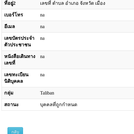
ที่อยู่2
เลขที่ ตำบล อำเภอ จังหวัด เมือง
เบอร์โทร
na
อีเมล
na
เลขบัตรประจำ
na
ตัวประชาชน
หนังสือเดินทาง
na
เลขที่
เลขทะเบียน
na
นิติบุคคล
กลุ่ม
Taliban
สถานะ
บุคคลที่ถูกกำหนด
กลับ