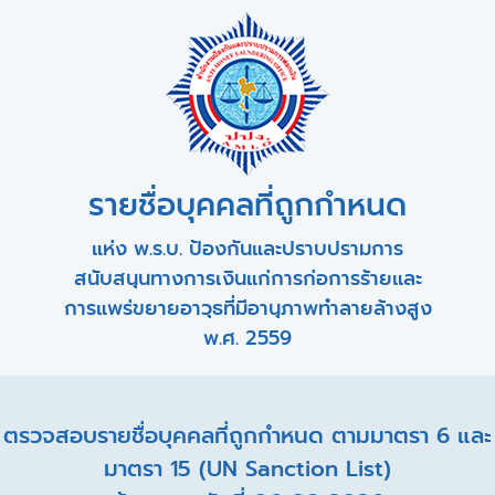
รายชื่อบุคคลที่ถูกกำหนด
แห่ง พ.ร.บ. ป้องกันและปราบปรามการ
สนับสนุนทางการเงินแก่การก่อการร้ายและ
การแพร่ขยายอาวุธที่มีอานุภาพทำลายล้างสูง
พ.ศ. 2559
ตรวจสอบรายชื่อบุคคลที่ถูกกำหนด ตามมาตรา 6 และ
มาตรา 15 (UN Sanction List)