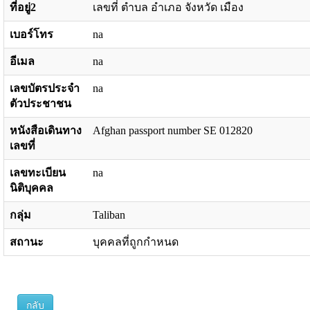
ที่อยู่2
เลขที่ ตำบล อำเภอ จังหวัด เมือง
เบอร์โทร
na
อีเมล
na
เลขบัตรประจำ
na
ตัวประชาชน
หนังสือเดินทาง
Afghan passport number SE 012820
เลขที่
เลขทะเบียน
na
นิติบุคคล
กลุ่ม
Taliban
สถานะ
บุคคลที่ถูกกำหนด
กลับ