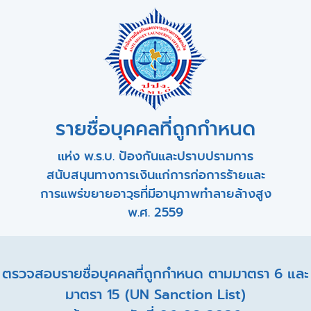
รายชื่อบุคคลที่ถูกกำหนด
แห่ง พ.ร.บ. ป้องกันและปราบปรามการ
สนับสนุนทางการเงินแก่การก่อการร้ายและ
การแพร่ขยายอาวุธที่มีอานุภาพทำลายล้างสูง
พ.ศ. 2559
ตรวจสอบรายชื่อบุคคลที่ถูกกำหนด ตามมาตรา 6 และ
มาตรา 15 (UN Sanction List)