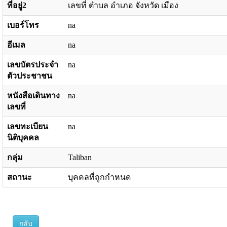
ที่อยู่2
เลขที่ ตำบล อำเภอ จังหวัด เมือง
เบอร์โทร
na
อีเมล
na
เลขบัตรประจำ
na
ตัวประชาชน
หนังสือเดินทาง
na
เลขที่
เลขทะเบียน
na
นิติบุคคล
กลุ่ม
Taliban
สถานะ
บุคคลที่ถูกกำหนด
กลับ