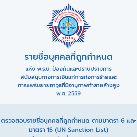
รายชื่อบุคคลที่ถูกกำหนด
แห่ง พ.ร.บ. ป้องกันและปราบปรามการ
สนับสนุนทางการเงินแก่การก่อการร้ายและ
การแพร่ขยายอาวุธที่มีอานุภาพทำลายล้างสูง
พ.ศ. 2559
ตรวจสอบรายชื่อบุคคลที่ถูกกำหนด ตามมาตรา 6 และ
มาตรา 15 (UN Sanction List)