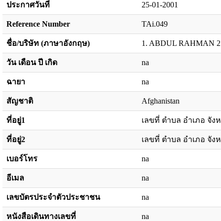
ประกาศวันที่
25-01-2001
Reference Number
TAi.049
ชื่อ/บริษัท (ภาษาอังกฤษ)
1. ABDUL RAHMAN 2
วัน เดือน ปี เกิด
na
ฉายา
na
สัญชาติ
Afghanistan
ที่อยู่1
เลขที่ ตำบล อำเภอ จังห
ที่อยู่2
เลขที่ ตำบล อำเภอ จังห
เบอร์โทร
na
อีเมล
na
เลขบัตรประจำตัวประชาชน
na
หนังสือเดินทางเลขที่
na