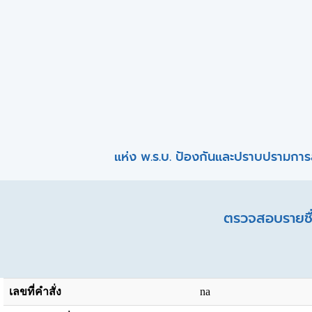
แห่ง พ.ร.บ. ป้องกันและปราบปรามการ
ตรวจสอบรายชื่
เลขที่คำสั่ง
na