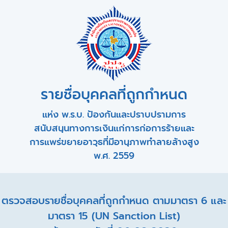
รายชื่อบุคคลที่ถูกกำหนด
แห่ง พ.ร.บ. ป้องกันและปราบปรามการ
สนับสนุนทางการเงินแก่การก่อการร้ายและ
การแพร่ขยายอาวุธที่มีอานุภาพทำลายล้างสูง
พ.ศ. 2559
ตรวจสอบรายชื่อบุคคลที่ถูกกำหนด ตามมาตรา 6 และ
มาตรา 15 (UN Sanction List)