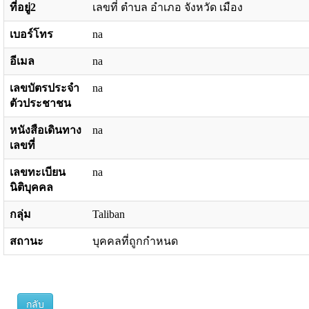
ที่อยู่2
เลขที่ ตำบล อำเภอ จังหวัด เมือง
เบอร์โทร
na
อีเมล
na
เลขบัตรประจำ
na
ตัวประชาชน
หนังสือเดินทาง
na
เลขที่
เลขทะเบียน
na
นิติบุคคล
กลุ่ม
Taliban
สถานะ
บุคคลที่ถูกกำหนด
กลับ