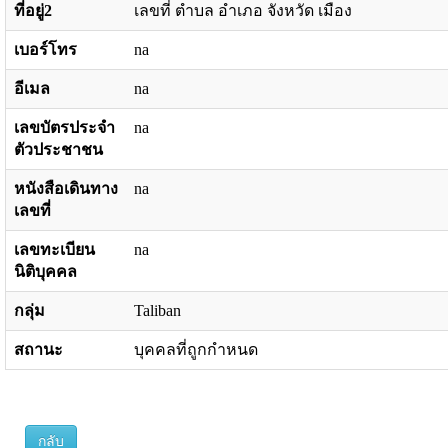
ที่อยู่2
เลขที่ ตำบล อำเภอ จังหวัด เมือง
เบอร์โทร
na
อีเมล
na
เลขบัตรประจำ
na
ตัวประชาชน
หนังสือเดินทาง
na
เลขที่
เลขทะเบียน
na
นิติบุคคล
กลุ่ม
Taliban
สถานะ
บุคคลที่ถูกกำหนด
กลับ