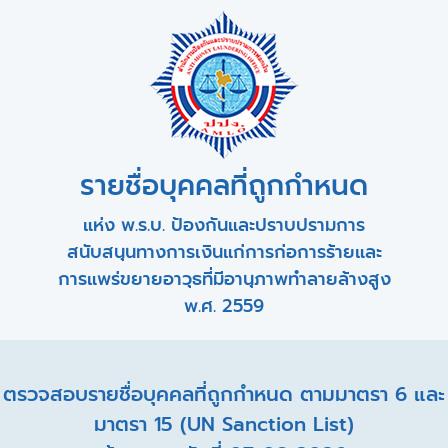
รายชื่อบุคคลที่ถูกกำหนด
แห่ง พ.ร.บ. ป้องกันและปราบปรามการ
สนับสนุนทางการเงินแก่การก่อการร้ายและ
การแพร่ขยายอาวุธที่มีอานุภาพทำลายล้างสูง
พ.ศ. 2559
ตรวจสอบรายชื่อบุคคลที่ถูกกำหนด ตามมาตรา 6 และ
มาตรา 15 (UN Sanction List)