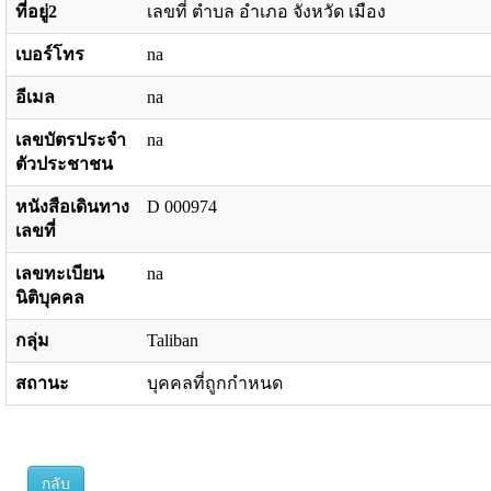
ที่อยู่2
เลขที่ ตำบล อำเภอ จังหวัด เมือง
เบอร์โทร
na
อีเมล
na
เลขบัตรประจำ
na
ตัวประชาชน
หนังสือเดินทาง
D 000974
เลขที่
เลขทะเบียน
na
นิติบุคคล
กลุ่ม
Taliban
สถานะ
บุคคลที่ถูกกำหนด
กลับ