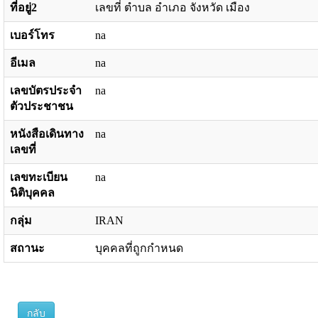
ที่อยู่2
เลขที่ ตำบล อำเภอ จังหวัด เมือง
เบอร์โทร
na
อีเมล
na
เลขบัตรประจำ
na
ตัวประชาชน
หนังสือเดินทาง
na
เลขที่
เลขทะเบียน
na
นิติบุคคล
กลุ่ม
IRAN
สถานะ
บุคคลที่ถูกกำหนด
กลับ