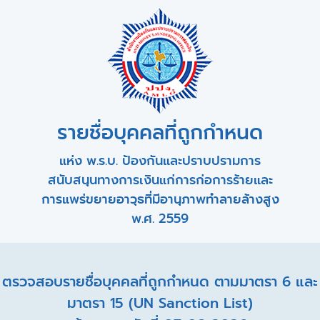
รายชื่อบุคคลที่ถูกกำหนด
แห่ง พ.ร.บ. ป้องกันและปราบปรามการ
สนับสนุนทางการเงินแก่การก่อการร้ายและ
การแพร่ขยายอาวุธที่มีอานุภาพทำลายล้างสูง
พ.ศ. 2559
ตรวจสอบรายชื่อบุคคลที่ถูกกำหนด ตามมาตรา 6 และ
มาตรา 15 (UN Sanction List)