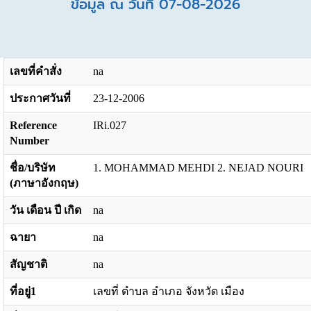
ข้อมูล ณ วันที่ 07-08-2026
เลขที่คำสั่ง
na
ประกาศวันที่
23-12-2006
Reference
IRi.027
Number
ชื่อ/บริษัท
1. MOHAMMAD MEHDI 2. NEJAD NOURI
(ภาษาอังกฤษ)
วัน เดือน ปี เกิด
na
ฉายา
na
สัญชาติ
na
ที่อยู่1
เลขที่ ตำบล อำเภอ จังหวัด เมือง