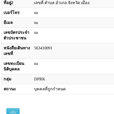
ที่อยู่2
เลขที่ ตำบล อำเภอ จังหวัด เมือง
เบอร์โทร
na
อีเมล
na
เลขบัตรประจำ
na
ตัวประชาชน
หนังสือเดินทาง
563410091
เลขที่
เลขทะเบียน
na
นิติบุคคล
กลุ่ม
DPRK
สถานะ
บุคคลที่ถูกกำหนด
กลับ