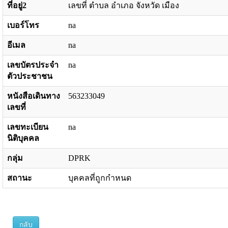
ที่อยู่2
เลขที่ ตำบล อำเภอ จังหวัด เมือง
เบอร์โทร
na
อีเมล
na
เลขบัตรประจำ
na
ตัวประชาชน
หนังสือเดินทาง
563233049
เลขที่
เลขทะเบียน
na
นิติบุคคล
กลุ่ม
DPRK
สถานะ
บุคคลที่ถูกกำหนด
กลับ