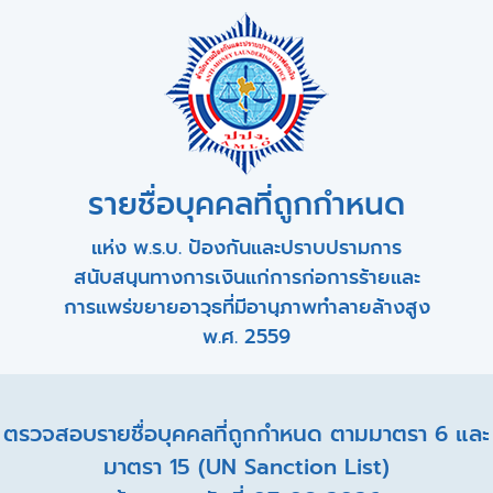
รายชื่อบุคคลที่ถูกกำหนด
แห่ง พ.ร.บ. ป้องกันและปราบปรามการ
สนับสนุนทางการเงินแก่การก่อการร้ายและ
การแพร่ขยายอาวุธที่มีอานุภาพทำลายล้างสูง
พ.ศ. 2559
ตรวจสอบรายชื่อบุคคลที่ถูกกำหนด ตามมาตรา 6 และ
มาตรา 15 (UN Sanction List)