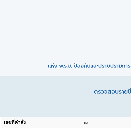
แห่ง พ.ร.บ. ป้องกันและปราบปรามการ
ตรวจสอบรายชื่
เลขที่คำสั่ง
na