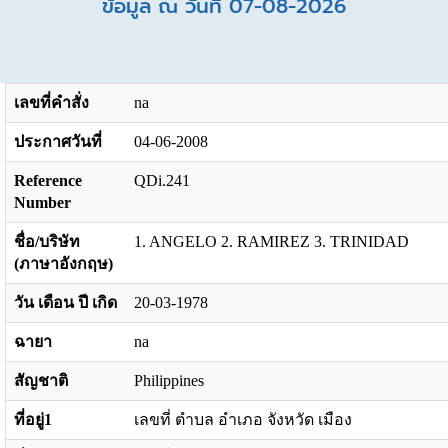
ข้อมูล ณ วันที่ 07-08-2026
เลขที่คำสั่ง
na
ประกาศวันที่
04-06-2008
Reference
QDi.241
Number
ชื่อ/บริษัท
1. ANGELO 2. RAMIREZ 3. TRINIDAD
(ภาษาอังกฤษ)
วัน เดือน ปี เกิด
20-03-1978
ฉายา
na
สัญชาติ
Philippines
ที่อยู่1
เลขที่ ตำบล อำเภอ จังหวัด เมือง