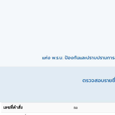
แห่ง พ.ร.บ. ป้องกันและปราบปรามการ
ตรวจสอบรายชื่
เลขที่คำสั่ง
na