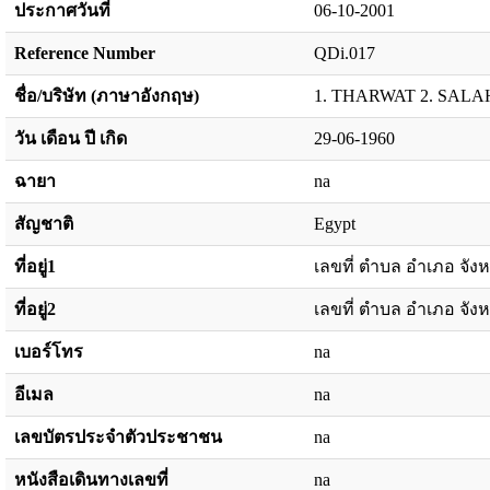
ประกาศวันที่
06-10-2001
Reference Number
QDi.017
ชื่อ/บริษัท (ภาษาอังกฤษ)
1. THARWAT 2. SALA
วัน เดือน ปี เกิด
29-06-1960
ฉายา
na
สัญชาติ
Egypt
ที่อยู่1
เลขที่ ตำบล อำเภอ จังห
ที่อยู่2
เลขที่ ตำบล อำเภอ จังห
เบอร์โทร
na
อีเมล
na
เลขบัตรประจำตัวประชาชน
na
หนังสือเดินทางเลขที่
na