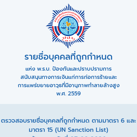
รายชื่อบุคคลที่ถูกกำหนด
แห่ง พ.ร.บ. ป้องกันและปราบปรามการ
สนับสนุนทางการเงินแก่การก่อการร้ายและ
การแพร่ขยายอาวุธที่มีอานุภาพทำลายล้างสูง
พ.ศ. 2559
ตรวจสอบรายชื่อบุคคลที่ถูกกำหนด ตามมาตรา 6 และ
มาตรา 15 (UN Sanction List)