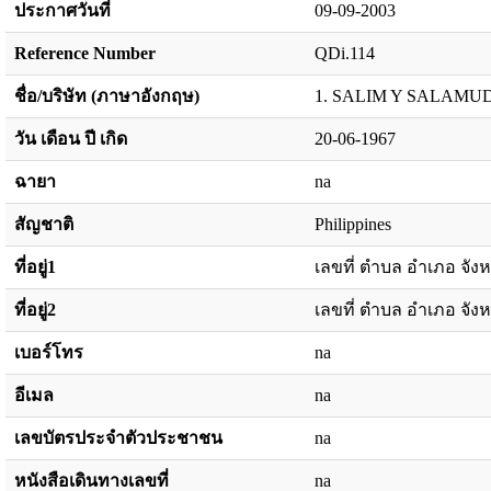
ประกาศวันที่
09-09-2003
Reference Number
QDi.114
ชื่อ/บริษัท (ภาษาอังกฤษ)
1. SALIM Y SALAMUD
วัน เดือน ปี เกิด
20-06-1967
ฉายา
na
สัญชาติ
Philippines
ที่อยู่1
เลขที่ ตำบล อำเภอ จังห
ที่อยู่2
เลขที่ ตำบล อำเภอ จังห
เบอร์โทร
na
อีเมล
na
เลขบัตรประจำตัวประชาชน
na
หนังสือเดินทางเลขที่
na