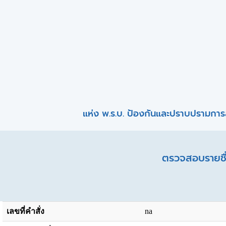
แห่ง พ.ร.บ. ป้องกันและปราบปรามการ
ตรวจสอบรายชื่
เลขที่คำสั่ง
na