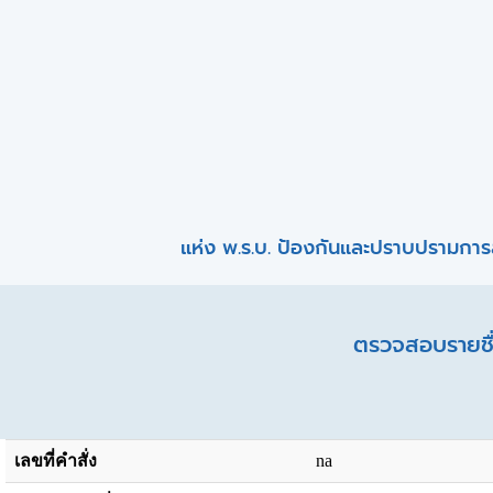
แห่ง พ.ร.บ. ป้องกันและปราบปรามการ
ตรวจสอบรายชื่
เลขที่คำสั่ง
na