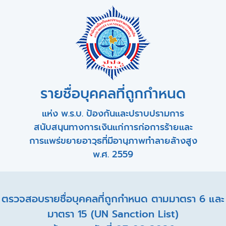
รายชื่อบุคคลที่ถูกกำหนด
แห่ง พ.ร.บ. ป้องกันและปราบปรามการ
สนับสนุนทางการเงินแก่การก่อการร้ายและ
การแพร่ขยายอาวุธที่มีอานุภาพทำลายล้างสูง
พ.ศ. 2559
ตรวจสอบรายชื่อบุคคลที่ถูกกำหนด ตามมาตรา 6 และ
มาตรา 15 (UN Sanction List)