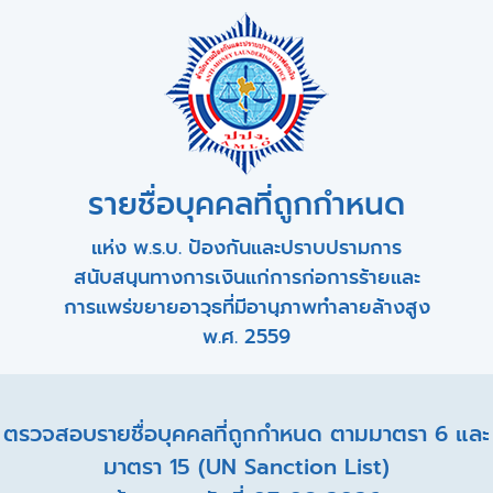
รายชื่อบุคคลที่ถูกกำหนด
แห่ง พ.ร.บ. ป้องกันและปราบปรามการ
สนับสนุนทางการเงินแก่การก่อการร้ายและ
การแพร่ขยายอาวุธที่มีอานุภาพทำลายล้างสูง
พ.ศ. 2559
ตรวจสอบรายชื่อบุคคลที่ถูกกำหนด ตามมาตรา 6 และ
มาตรา 15 (UN Sanction List)