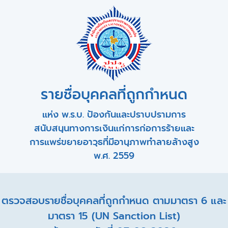
รายชื่อบุคคลที่ถูกกำหนด
แห่ง พ.ร.บ. ป้องกันและปราบปรามการ
สนับสนุนทางการเงินแก่การก่อการร้ายและ
การแพร่ขยายอาวุธที่มีอานุภาพทำลายล้างสูง
พ.ศ. 2559
ตรวจสอบรายชื่อบุคคลที่ถูกกำหนด ตามมาตรา 6 และ
มาตรา 15 (UN Sanction List)