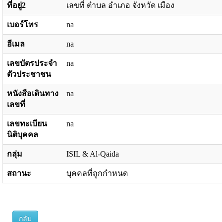
ที่อยู่2
เลขที่ ตำบล อำเภอ จังหวัด เมือง
เบอร์โทร
na
อีเมล
na
เลขบัตรประจำ
na
ตัวประชาชน
หนังสือเดินทาง
na
เลขที่
เลขทะเบียน
na
นิติบุคคล
กลุ่ม
ISIL & Al-Qaida
สถานะ
บุคคลที่ถูกกำหนด
กลับ