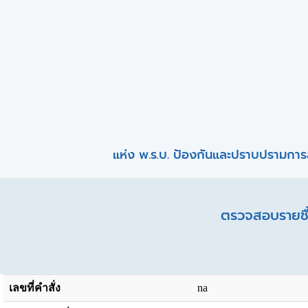
แห่ง พ.ร.บ. ป้องกันและปราบปรามการ
ตรวจสอบรายชื่
เลขที่คำสั่ง
na