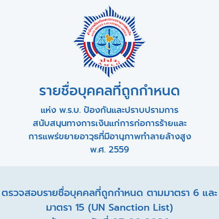
รายชื่อบุคคลที่ถูกกำหนด
แห่ง พ.ร.บ. ป้องกันและปราบปรามการ
สนับสนุนทางการเงินแก่การก่อการร้ายและ
การแพร่ขยายอาวุธที่มีอานุภาพทำลายล้างสูง
พ.ศ. 2559
ตรวจสอบรายชื่อบุคคลที่ถูกกำหนด ตามมาตรา 6 และ
มาตรา 15 (UN Sanction List)