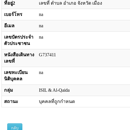
ที่อยู่2
เลขที่ ตำบล อำเภอ จังหวัด เมือง
เบอร์โทร
na
อีเมล
na
เลขบัตรประจำ
na
ตัวประชาชน
หนังสือเดินทาง
G737411
เลขที่
เลขทะเบียน
na
นิติบุคคล
กลุ่ม
ISIL & Al-Qaida
สถานะ
บุคคลที่ถูกกำหนด
กลับ