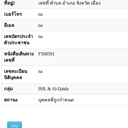
ที่อยู่2
เลขที่ ตำบล อำเภอ จังหวัด เมือง
เบอร์โทร
na
อีเมล
na
เลขบัตรประจำ
na
ตัวประชาชน
หนังสือเดินทาง
F508591
เลขที่
เลขทะเบียน
na
นิติบุคคล
กลุ่ม
ISIL & Al-Qaida
สถานะ
บุคคลที่ถูกกำหนด
กลับ