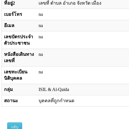
ที่อยู่2
เลขที่ ตำบล อำเภอ จังหวัด เมือง
เบอร์โทร
na
อีเมล
na
เลขบัตรประจำ
na
ตัวประชาชน
หนังสือเดินทาง
na
เลขที่
เลขทะเบียน
na
นิติบุคคล
กลุ่ม
ISIL & Al-Qaida
สถานะ
บุคคลที่ถูกกำหนด
กลับ