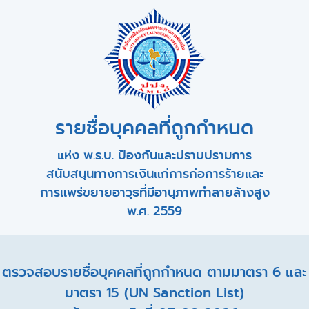
รายชื่อบุคคลที่ถูกกำหนด
แห่ง พ.ร.บ. ป้องกันและปราบปรามการ
สนับสนุนทางการเงินแก่การก่อการร้ายและ
การแพร่ขยายอาวุธที่มีอานุภาพทำลายล้างสูง
พ.ศ. 2559
ตรวจสอบรายชื่อบุคคลที่ถูกกำหนด ตามมาตรา 6 และ
มาตรา 15 (UN Sanction List)