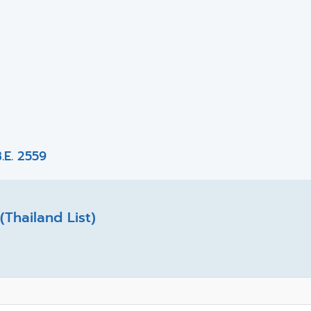
.E. 2559
Thailand List)